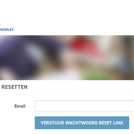
RESETTEN
Email
VERSTUUR WACHTWOORD RESET LINK